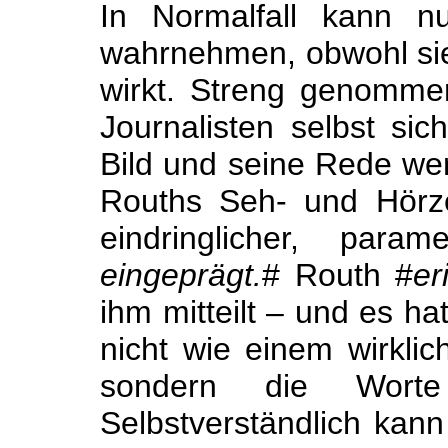
In Normalfall kann n
wahrnehmen, obwohl s
wirkt. Streng genommen
Journalisten selbst si
Bild und seine Rede we
Rouths Seh- und Hörze
eindringlicher, para
eingeprägt.
# Routh #
er
ihm mitteilt – und es h
nicht wie einem wirkli
sondern die Worte 
Selbstverständlich kann