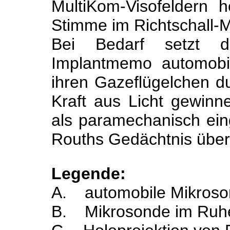
MultiKom-Visofeldern ho
Stimme im Richtschall-
Bei Bedarf setzt d
Implantmemo automobi
ihren Gazeflügelchen d
Kraft aus Licht gewinn
als paramechanisch eing
Rouths Gedächtnis über
Legende:
A.
automobile Mikroso
B.
Mikrosonde im Ru