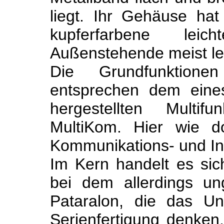
liegt. Ihr Gehäuse ha
kupferfarbene le
Außenstehende meist lee
Die Grundfunktio
entsprechen dem ein
hergestellten Multifu
MultiKom. Hier wie d
Kommunikations- und In
Im Kern handelt es sic
bei dem allerdings un
Pataralon, die das U
Serienfertigung denken