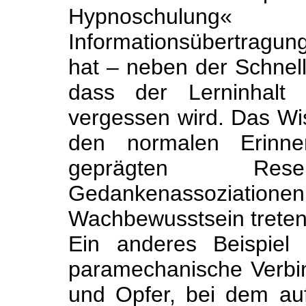
Hypnoschulung« 
Informationsübertragun
hat – neben der Schnell
dass der Lerninhalt 
vergessen wird. Das Wiss
den normalen Erinne
geprägten Re
Gedankenassoziatione
Wachbewusstsein treten
Ein anderes Beispiel 
paramechanische Verbi
und Opfer, bei dem au