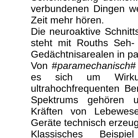
verbundenen Dingen w
Zeit mehr hören.
Die neuroaktive Schnitts
steht mit Rouths Seh
Gedächtnisarealen in p
Von #
paramechanisch
#
es sich um Wirku
ultrahochfrequenten Be
Spektrums gehören u
Kräften von Lebewese
Geräte technisch erzeu
Klassisches Beispi