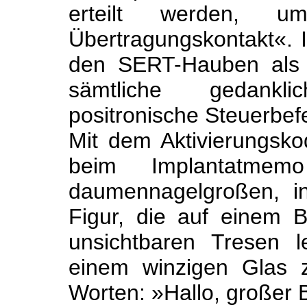
erteilt werden, um
Übertragungskontakt«. 
den SERT-Hauben als 
sämtliche gedankl
positronische Steuerbef
Mit dem
Aktivierungsk
beim Implantatmem
daumennagelgroßen, i
Figur, die auf einem 
unsichtbaren Tresen l
einem winzigen Glas 
Worten: »Hallo, großer 