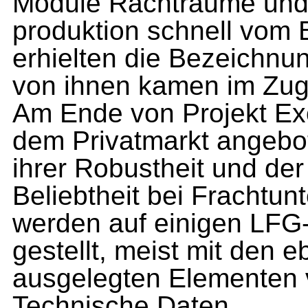
Module Rachträume und 
produktion schnell vom
erhielten die Bezeich
von ihnen kamen im Zug
Am Ende von Projekt Ex
dem Privatmarkt angebo
ihrer Robustheit und der
Beliebtheit bei Frachtu
werden auf einigen LF
gestellt, meist mit den e
ausgelegten Elementen 
Technische Daten