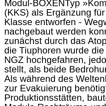
Modul-BOXENTyp »Komp
(KKS) als Ergänzung f
Klasse entworfen - Wegw
nachgebaut werden kon
zunächst durch das Atop
die Tiuphoren wurde die
NGZ hochgefahren, jedoc
stellt, als beide Bedro
Als während des Welten
zur Evakuierung benötigt
Produktionsstätten, baute