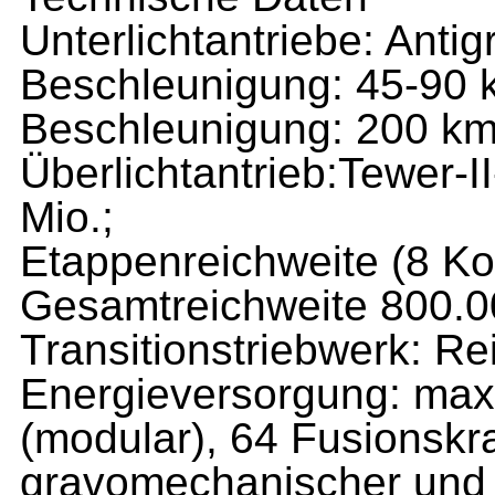
Unterlichtantriebe: Antig
Beschleunigung: 45-90 km
Beschleunigung: 200 km/
Überlichtantrieb:Tewer-II
Mio.;
Etappenreichweite (8 Kon
Gesamtreichweite 800.000
Transitionstriebwerk: Re
Energieversorgung: max.
(modular), 64 Fusionskr
gravomechanischer und l