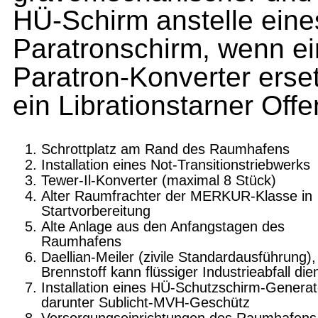
HÜ-Schirm anstelle eines
Paratronschirm, wenn ei
Paratron-Konverter erset
ein Librationstarner Off
Schrottplatz am Rand des Raumhafens
Installation eines Not-Transitionstriebwerks
Tewer-Il-Konverter (maximal 8 Stück)
Alter Raumfrachter der MERKUR-Klasse in
Startvorbereitung
Alte Anlage aus den Anfangstagen des
Raumhafens
Daellian-Meiler (zivile Standardausführung),
Brennstoff kann flüssiger Industrieabfall die
Installation eines HÜ-Schutzschirm-Generat
darunter Sublicht-MVH-Geschütz