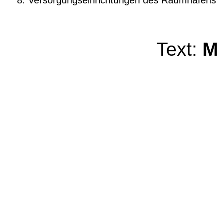
Versorgungseinrichtungen des Raumhafens
Text:
M