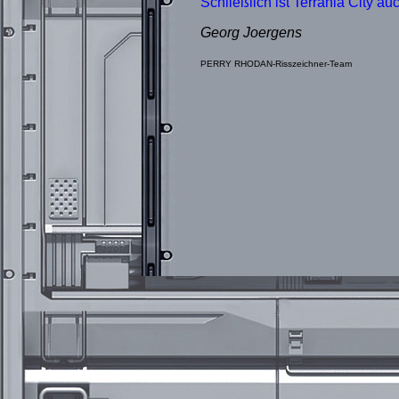
Schließlich ist Terrania City a
Georg Joergens
PERRY RHODAN-
Risszeichner-Team