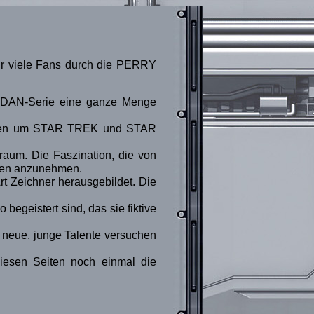
für viele Fans durch die PERRY
ODAN-Serie eine ganze Menge
Serien um STAR TREK und STAR
raum. Die Faszination, die von
emen anzunehmen.
 Zeichner herausgebildet. Die
begeistert sind, das sie fiktive
 neue, junge Talente versuchen
diesen Seiten noch einmal die