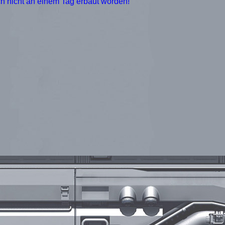
uch nicht an einem Tag erbaut worden!