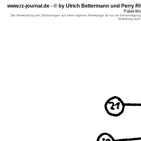
www.rz-journal.de - © by Ulrich Bettermann und Perry R
Pabel-Mo
Die Verwendung der Zeichnungen auf einer eigenen Homepage ist nur mit Genehmigung d
Verlinkung sind 