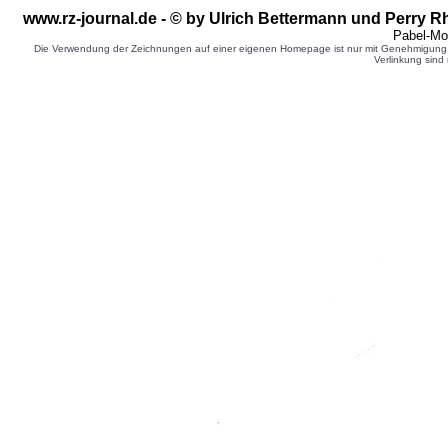
www.rz-journal.de - © by Ulrich Bettermann und Perry R
Pabel-Mo
Die Verwendung der Zeichnungen auf einer eigenen Homepage ist nur mit Genehmigung d
Verlinkung sind 