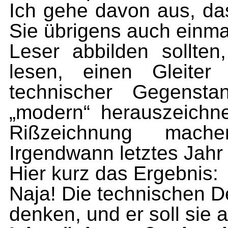
Ich gehe davon aus, das
Sie übrigens auch einmal
Leser abbilden sollten
lesen, einen Gleiter
technischer Gegenst
„modern“ herauszeich­
Rißzeich­nung mache
Irgendwann letztes Jahr 
Hier kurz das Ergebnis:
Naja! Die technischen Det
denken, und er soll sie 