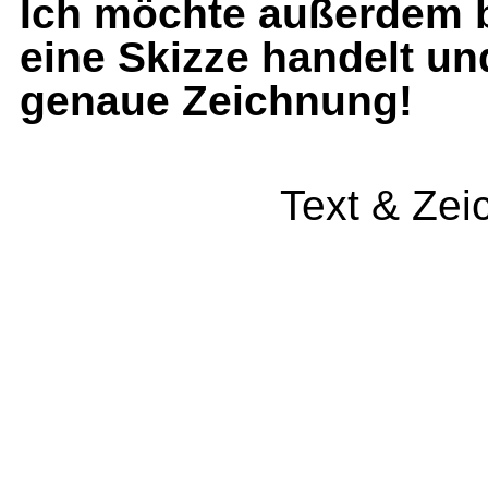
Ich möchte außerdem b
eine Skizze han­delt u
genaue Zeichnung!
Text & Ze