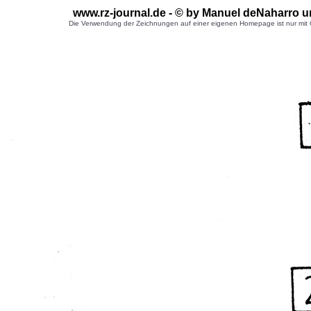
www.rz-journal.de - © by Manuel deNaharro u
Die Verwendung der Zeichnungen auf einer eigenen Homepage ist nur mit G