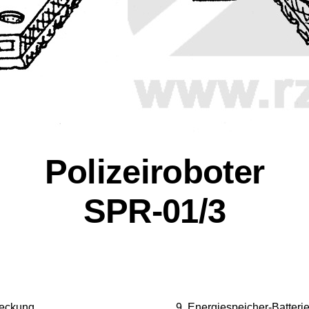
Polizeiroboter
SPR-01/3
deckung
Energiespeicher-Batteri