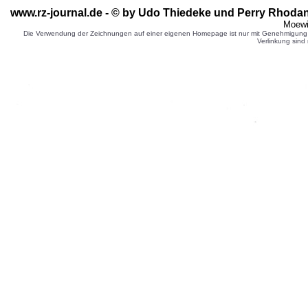
www.rz-journal.de - © by Udo Thiedeke und Perry Rhodan
Moewi
Die Verwendung der Zeichnungen auf einer eigenen Homepage ist nur mit Genehmigung d
Verlinkung sind 