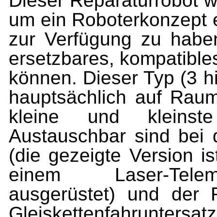
Dieser Reparaturrobot w
um ein Roboterkonzept e
zur Verfügung zu haben 
ersetzbares, kompatible
können. Dieser Typ (3 hi
hauptsächlich auf Raum­
kleine und kleinste
Austauschbar sind bei 
(die gezeigte Version i
einem Laser-Telemetr
ausgerüstet) und der 
Gleiskettenfahr­unters