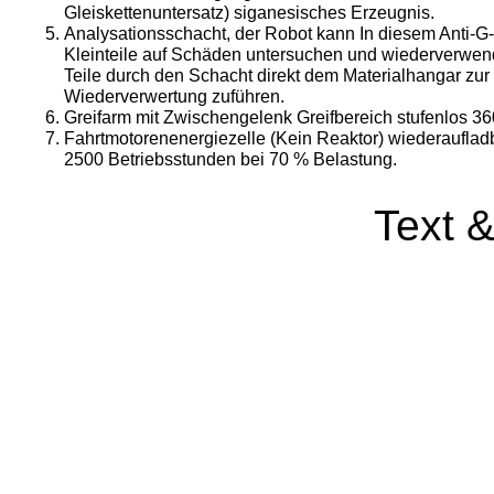
Gleiskettenuntersatz) siganesisches Erzeugnis.
Analysationsschacht, der Robot kann In diesem Anti-G
Kleinteile auf Schäden untersuchen und wiederverwe
Teile durch den Schacht di­rekt dem Materialhangar zur
Wiederverwertung zu­führen.
Greifarm mit Zwischengelenk Greifbereich stufen­los 36
Fahrtmotorenenergiezelle (Kein Reaktor) wieder­auflad
2500 Betriebsstunden bei 70 % Bela­stung.
Text 