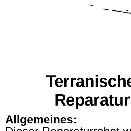
Terranisch
Reparatur
Allgemeines: