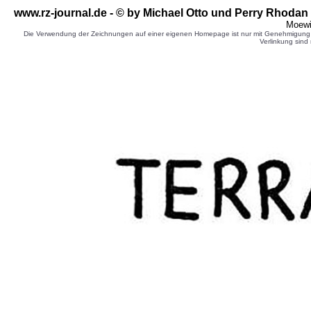
www.rz-journal.de - © by Michael Otto und Perry Rhodan 
Moewi
Die Verwendung der Zeichnungen auf einer eigenen Homepage ist nur mit Genehmigung d
Verlinkung sind 