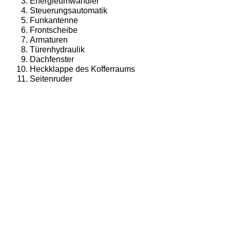
Energieumwandler
Steuerungsautomatik
Funkantenne
Frontscheibe
Armaturen
Türenhydraulik
Dachfenster
Heckklappe des Kofferraums
Seitenruder