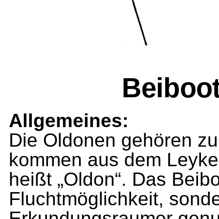
Beiboo
Allgemeines:
Die Oldonen gehören zu
kommen aus dem Leykeo
heißt „Oldon“. Das Beibo
Fluchtmöglichkeit, sond
Erkundungsraumer genut