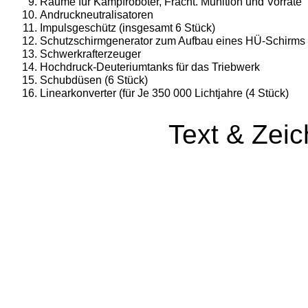
Raume für Kampfroboter, Fracht. Muni­tion und Vorräte
Andruckneutralisatoren
Impulsgeschütz (insgesamt 6 Stück)
Schutzschirmgenerator zum Aufbau eines HÜ-Schirms
Schwerkrafterzeuger
Hochdruck-Deuteriumtanks für das Trieb­werk
Schubdüsen (6 Stück)
Linearkonverter (für Je 350 000 Lichtjahre (4 Stück)
Text & Zei