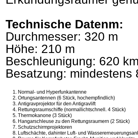
Technische Datenm:
Durchmesser: 320 m
Höhe: 210 m
Beschleuni­gung: 620 km
Besatzung: mindestens
Normal- und Hyperfunkantenne
Ortungsantennen (6 Stück, hochempfind­lich)
Antigravprojektor für den Antigravlift
Rettungsraumschiffe (normallichtschnell. 4 Stück)
Thermokanone (3 Stück)
Hangarschleuse zu den Rettungsraumern (2 Stück)
Schutzschirmprojektoren
Luftschächte, dahinter Luft- und Wassererneuerungsan