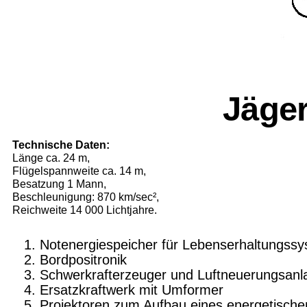
Jäge
Technische Daten:
Länge ca. 24 m,
Flügelspannweite ca. 14 m,
Besatzung 1 Mann,
Beschleunigung: 870 km/sec²,
Reichweite 14 000 Lichtjahre.
Notenergiespeicher für Lebenserhaltungss
Bordpositronik
Schwerkrafterzeuger und Luftneuerungsanl
Ersatzkraftwerk mit Umformer
Projektoren zum Aufbau eines energeti­sche