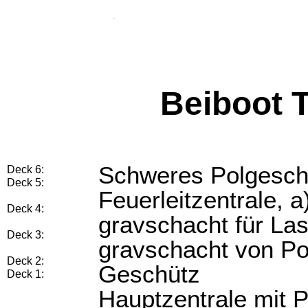
Beiboot 
Schweres Polgeschü
Deck 6:
Deck 5:
Fe
uerleitzentrale, 
Deck 4:
gravschacht für Las
Deck 3:
gravschacht von Pol
Deck 2:
Geschütz
Deck 1:
Hauptzentrale mit 