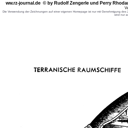
ww.rz-journal.de © by Rudolf Zengerle
und Perry Rhoda
Ve
Die Verwendung der Zeichnungen auf einer eigenen Homepage ist nur mit Genehmigung des Ze
sind nur a