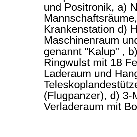
und Positronik, a) 
Mannschaftsräume, 
Krankenstation d) 
Maschinenraum und
genannt "Kalup" , b
Ringwulst mit 18 Fe
Laderaum und Hang
Teleskoplandestütze
(Flugpanzer), d) 3-
Verladeraum mit B