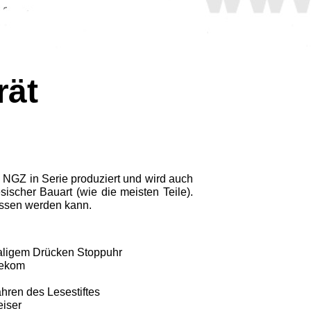
rät
27 NGZ in Serie produziert und wird auch
sischer Bauart (wie die meisten Teile).
ossen werden kann.
aligem Drücken Stoppuhr
lekom
hren des Lesestiftes
eiser