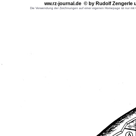
ww.rz-journal.de © by Rudolf Zengerle
Die Verwendung der Zeichnungen auf einer eigenen Homepage ist nur mit G