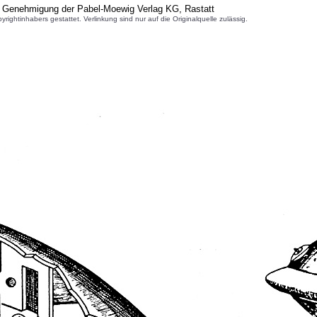
r Genehmigung der Pabel-Moewig Verlag KG, Rastatt
inhabers gestattet. Verlinkung sind nur auf die Originalquelle zulässig.