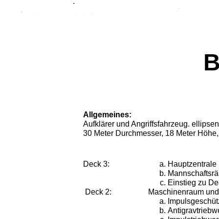
B
Allgemeines:
Aufklärer und Angriffsfahrzeug. ellipsen
30 Meter Durchmesser, 18 Meter Höhe, 
Deck 3:
Hauptzentrale 
Mannschaftsr
Einstieg zu De
Deck 2:
Maschinenraum und K
Impulsgeschüt
Antigravtriebw