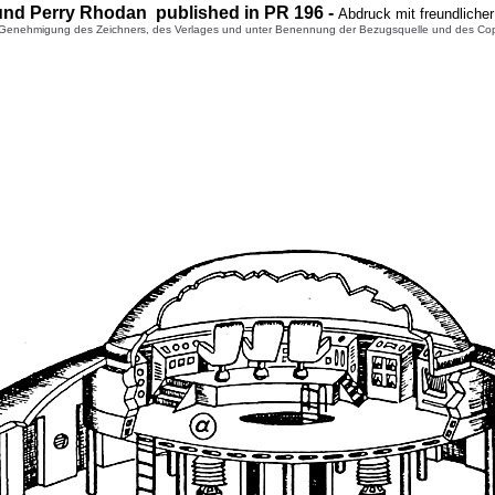
und Perry Rhodan published in PR
196
-
Abdruck mit freundliche
enehmigung des Zeichners, des Verlages und unter Benennung der Bezugsquelle und des Copyright