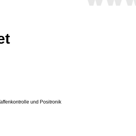
et
f­fenkontrolle und Positronik