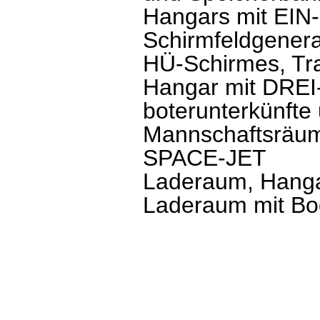
Hangars mit EI
Schirmfeldgener
HÜ-Schirmes, Tr
Hangar mit DR
boterunterkünfte 
Mannschaftsräume
SPACE-JET
Laderaum, Hanga
Laderaum mit Bo