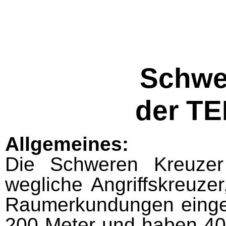
Schwe
der T
Allgemeines:
Die Schweren Kreuzer
wegliche Angriffskreuzer
Raumerkundungen einge
200 Meter und haben 40