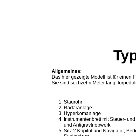
Typ
Allgemeines:
Das hier gezeigte Modell ist für einen 
Sie sind sechzehn Meter lang, torpedo
Staurohr
Radaranlage
Hyperkomanlage
Instrumentenbrett mit Steuer- und
und Antigravtriebwerk
Sitz 2 Kopilot und Navigator; Be