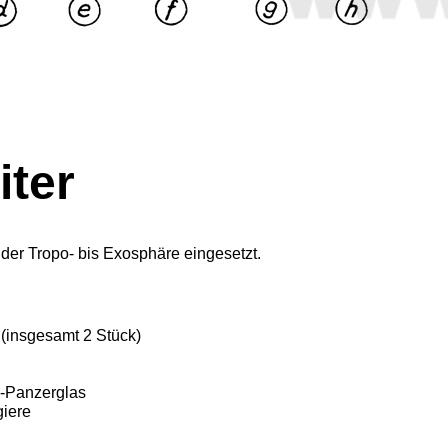
iter
n der Tropo- bis Exosphäre eingesetzt.
 (insgesamt 2 Stück)
k-Panzerglas
giere