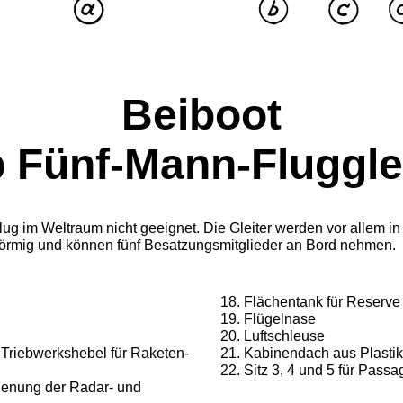
Beiboot
 Fünf-Mann-Fluggle
Flug im Welt­raum nicht geeignet. Die Gleiter werden vor allem i
förmig und können fünf Besatzungsmitglieder an Bord nehmen.
Flächentank für Reserve
Flügelnase
Luftschleuse
 Triebwerks­hebel für Raketen-
Kabinendach aus Plasti
Sitz 3, 4 und 5 für Passa
dienung der Radar- und