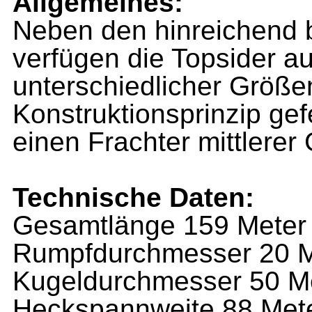
Allgemeines:
Neben den hinreichend 
verfügen die Topsider a
unterschiedlicher Größe
Konstruktionsprinzip gefe
einen Frachter mittlerer
Technische Daten:
Gesamtlänge 159 Mete
Rumpfdurchmesser 20 
Kugeldurchmesser 50 M
Heckspannweite 88 Met