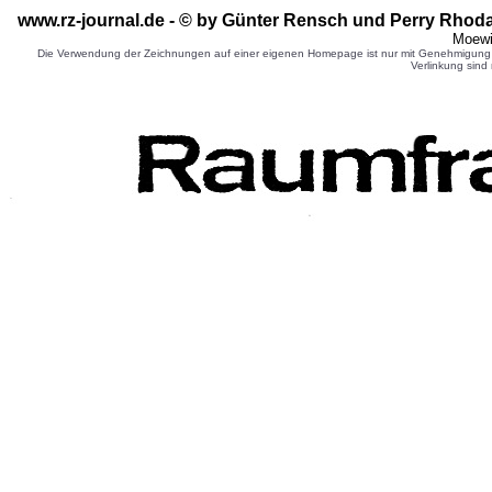
www.rz-journal.de - © by Günter Rensch
und Perry Rhoda
Moewi
Die Verwendung der Zeichnungen auf einer eigenen Homepage ist nur mit Genehmigung d
Verlinkung sind 