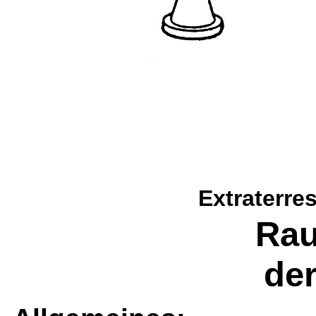
Extraterre
Rau
der