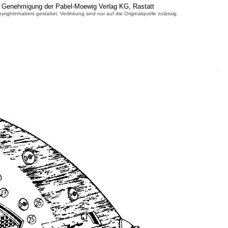
r Genehmigung der Pabel-Moewig Verlag KG, Rastatt
inhabers gestattet. Verlinkung sind nur auf die Originalquelle zulässig.