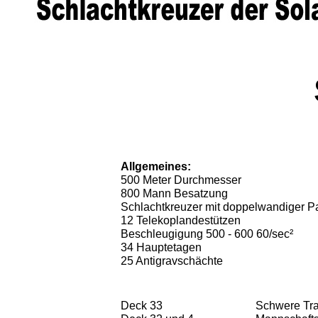
Allgemeines:
500 Meter Durchmesser
800 Mann Besatzung
Schlachtkreuzer mit doppelwandiger 
12 Telekoplandestützen
Beschleugigung 500 - 600 60/sec²
34 Hauptetagen
25 Antigravschächte
Deck 33
Schwere Tra