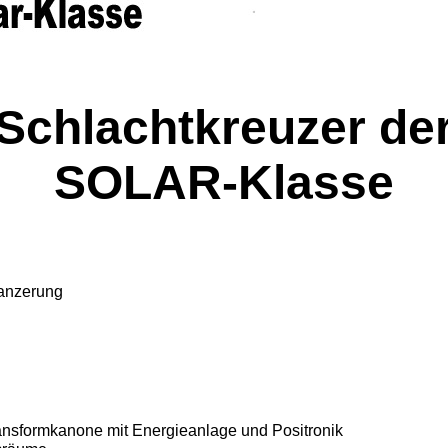
Schlachtkreuzer de
SOLAR-Klasse
Panzerung
nsformkanone mit Energieanlage und Positronik