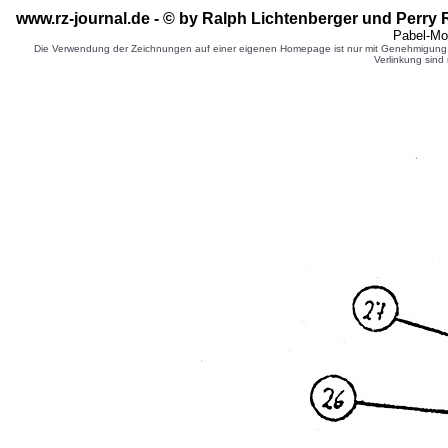
www.rz-journal.de - © by
Ralph Lichtenberger
und Perry 
Pabel-Mo
Die Verwendung der Zeichnungen auf einer eigenen Homepage ist nur mit Genehmigung d
Verlinkung sind 