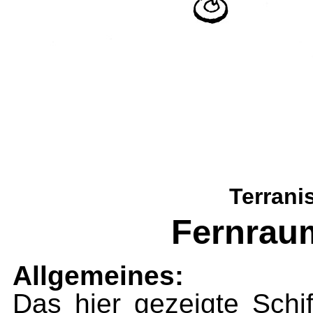
Terrani
Fernraum
Allgemeines:
Das hier gezeigte Schiff