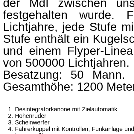
der MdI zwischen uns
festgehalten wurde. 
Lichtjahre, jede Stufe m
Stufe enthält ein Kugel
und einem Flyper-Linear
von 500000 Lichtjahren.
Besatzung: 50 Mann. Z
Gesamthöhe: 1200 Meter
Desintegratorkanone mit Zielautomatik
Höhenruder
Scheinwerfer
Fahrerkuppel mit Kontrollen, Funkanlage und