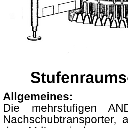
Stufenraum
Allgemeines:
Die mehrstufigen AND
Nachschubtransporter, 