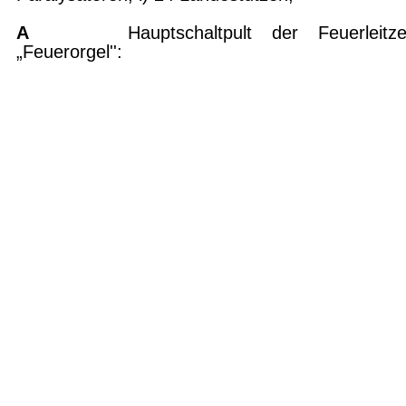
A
Hauptschaltpult der Feuerleitzen
„Feuerorgel'':