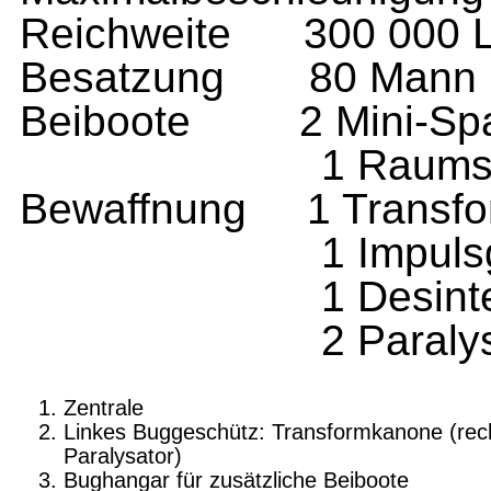
Reichweite 300 000 L
Besatzung 80 Mann
Beiboote 2 Mini-Spa
1 Raumson
Bewaffnung
1 Transf
1 Impuls
1 Desint
2 Paraly
Zentrale
Linkes Buggeschütz: Transformkanone (rec
Paralysator)
Bughangar für zusätzliche Beiboote