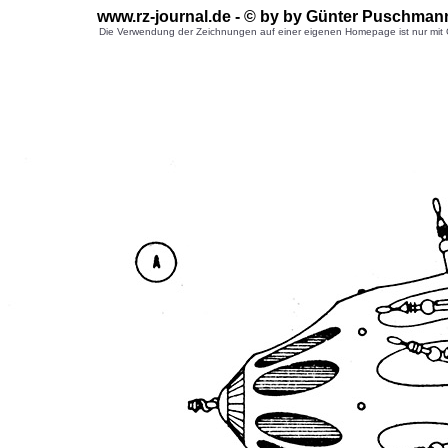
www.rz-journal.de - © by by Günter Puschman
Die Verwendung der Zeichnungen auf einer eigenen Homepage ist nur mit G