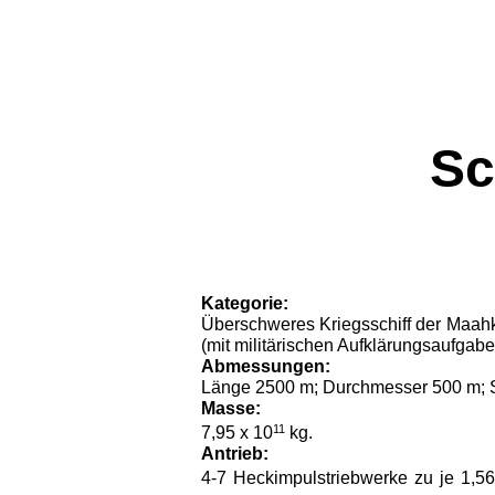
Sc
Kategorie:
Überschweres Kriegsschiff der Maahk
(mit militärischen Auf­klärungsaufgabe
Abmessungen:
Länge 2500 m; Durchmesser 500 m; S
Masse:
11
7,95 x 10
kg.
Antrieb:
4-7 Heckimpulstriebwerke zu je 1,56