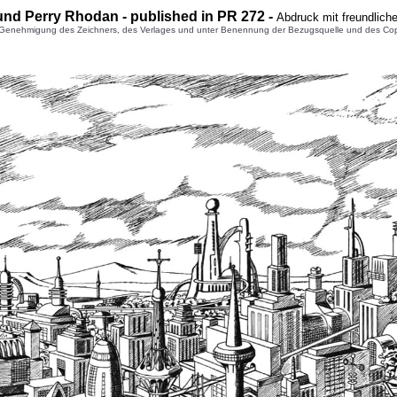
nd Perry Rhodan - published in PR 272
-
Abdruck mit freundlich
enehmigung des Zeichners, des Verlages und unter Benennung der Bezugsquelle und des Copyright