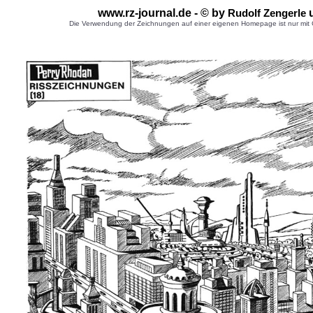
www.rz-journal.de - © by
u
Rudolf Zengerle
Die Verwendung der Zeichnungen auf einer eigenen Homepage ist nur mit G