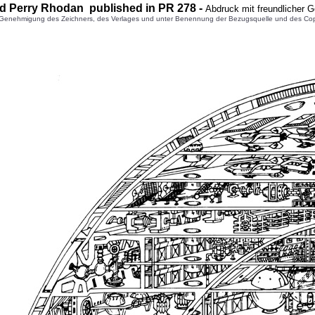
d Perry Rhodan published in PR
278
-
Abdruck mit freundlicher 
enehmigung des Zeichners, des Verlages und unter Benennung der Bezugsquelle und des Copyright