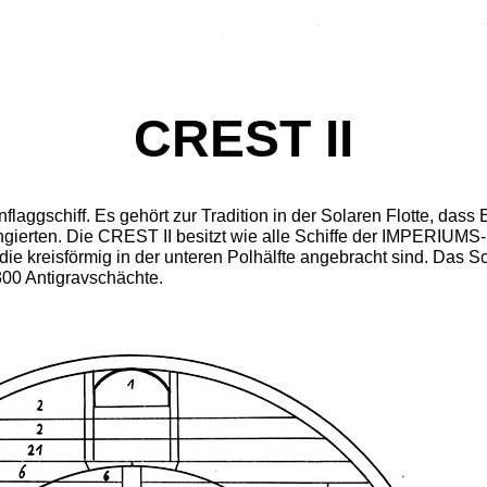
CREST II
nflaggschiff. Es gehört zur Tradition in der Solaren Flotte, d
ngierten. Die CREST II besitzt wie alle Schiffe der IMPERIUM
ie kreisförmig in der unteren Polhälfte angebracht sind. Das Sc
300 Antigravschächte.