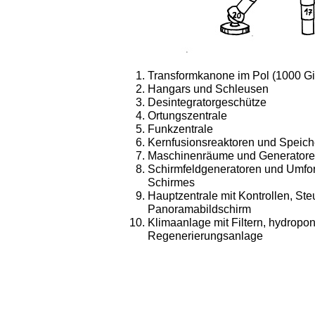
Transformkanone im Pol (1000 Gi
Hangars und Schleusen
Desintegratorgeschütze
Ortungszentrale
Funkzentrale
Kernfusionsreaktoren und Speic
Maschinenräume und Generator
Schirmfeldgeneratoren und Umfo
Schirmes
Hauptzentrale mit Kontrollen, Ste
Panoramabildschirm
Klimaanlage mit Filtern, hydropo
Regenerierungsanlage