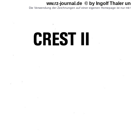
ww.rz-journal.de © by Ingolf Thaler
un
Die Verwendung der Zeichnungen auf einer eigenen Homepage ist nur mit G