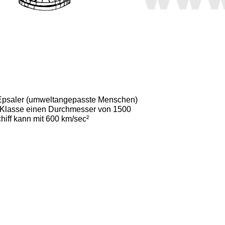
ass Epsaler (umweltangepasste Menschen)
S-Klasse einen Durchmesser von 1500
hiff kann mit 600 km/sec²