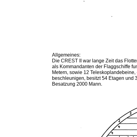
Allgemeines:
Die CREST II war lange Zeit das Flotte
als Kommandanten der Flaggschiffe fu
Metern, sowie 12 Teleskoplandebeine, d
beschleunigen, besitzt 54 Etagen und 
Besatzung 2000 Mann.