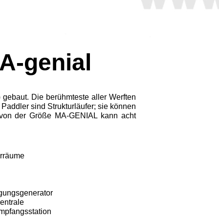
A-genial
gebaut. Die berühmteste aller Werften
 Paddler sind Strukturläufer; sie können
on von der Größe MA-GENIAL kann acht
erräume
ugungsgenerator
ntrale
mpfangsstation