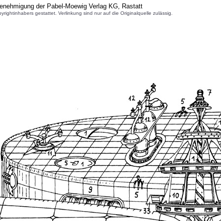
Genehmigung der Pabel-Moewig Verlag KG, Rastatt
inhabers gestattet. Verlinkung sind nur auf die Originalquelle zulässig.