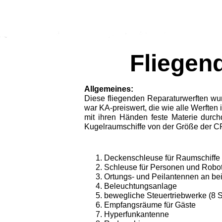
Fliegen
Allgemeines:
Diese fliegenden Reparaturwerften wu
war KA-preiswert, die wie alle Werften 
mit ihren Händen feste Materie durc
Kugelraumschiffe von der Größe der C
Deckenschleuse für Raumschiffe 
Schleuse für Personen und Robo
Ortungs- und Peilantennen an bei
Beleuchtungsanlage
bewegliche Steuertriebwerke (8 S
Empfangsräume für Gäste
Hyperfunkantenne