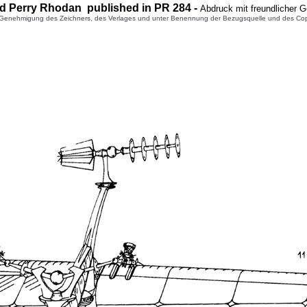
d Perry Rhodan published in PR
28
4
-
Abdruck mit freundlicher 
enehmigung des Zeichners, des Verlages und unter Benennung der Bezugsquelle und des Copyright