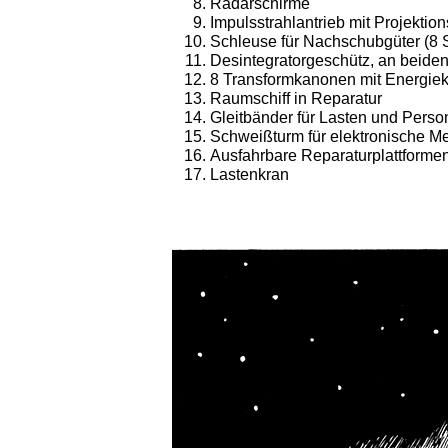
Radarschirme
Impulsstrahlantrieb mit Projektio
Schleuse für Nachschubgüter (8 
Desintegratorgeschütz, an beiden
8 Transformkanonen mit Energiek
Raumschiff in Reparatur
Gleitbänder für Lasten und Pers
Schweißturm für elektronische Me
Ausfahrbare Reparaturplattforme
Lastenkran