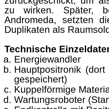
zurückgeschickt, um al
zu wirken. Später, 
Andromeda, setzten die
Duplikaten als Raumsold
Technische Einzeldate
Energiewandler
Hauptpositronik (dor
gespeichert)
Kuppelförmige Materi
Wartungsroboter (Sta