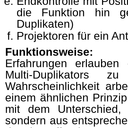
Endkontrolle mit Posit
die Funktion hin ge
Duplikaten)
Projektoren für ein Ant
Funktionsweise:
Erfahrungen erlauben 
Multi-Duplikators z
Wahrscheinlichkeit arbe
einem ähnlichen Prinzip 
mit dem Unterschied, 
sondern aus ent­spreche