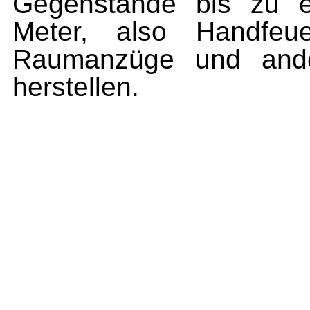
Gegenstände bis zu e
Meter, also Handfeuer
Raumanzüge und ander
herstellen.