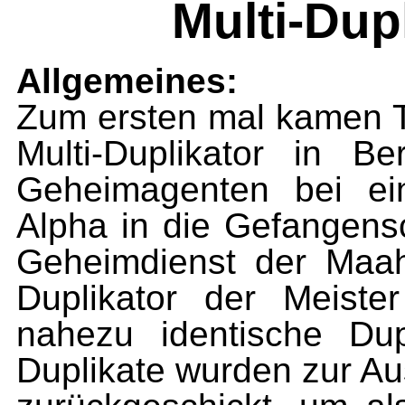
Multi-Dup
Allgemeines:
Zum ersten mal kamen T
Multi-Duplikator in Be
Geheimagenten bei ein
Alpha in die Gefangen­s
Geheimdienst der Maah
Duplika­tor der Meiste
nahezu identische Dup
Duplikate wurden zur A