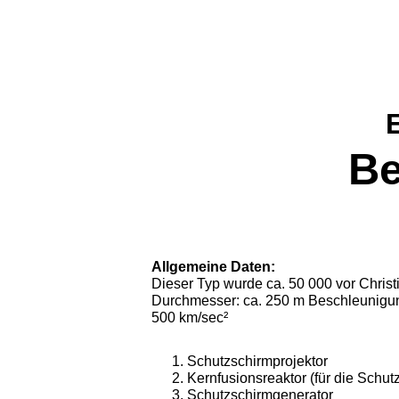
Be
Allgemeine Daten:
Dieser Typ wurde ca. 50 000 vor Christ
Durchmesser: ca. 250 m Beschleunigu
500 km/sec²
Schutzschirmprojektor
Kernfusionsreaktor (für die Schut
Schutzschirmgenerator