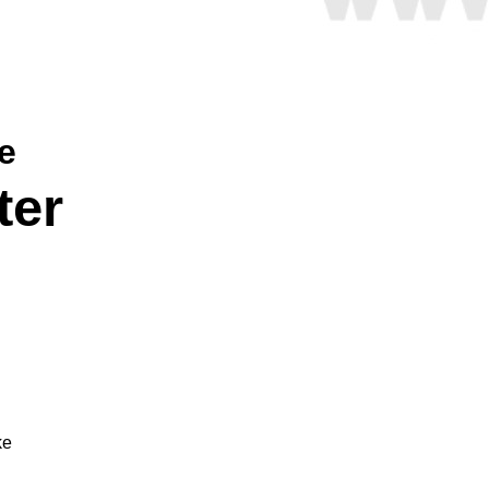
e
ter
ke