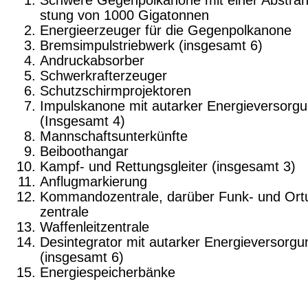
Schwere Gegenpolkanone mit einer Abstrahl
stung von 1000 Gigatonnen
Energieerzeuger für die Gegenpolkanone
Bremsimpulstriebwerk (insgesamt 6)
Andruckabsorber
Schwerkrafterzeuger
Schutzschirmprojektoren
Impulskanone mit autarker Energieversorg
(Insgesamt 4)
Mannschaftsunterkünfte
Beiboothangar
Kampf- und Rettungsgleiter (insgesamt 3)
Anflugmarkierung
Kommandozentrale, darüber Funk- und Ort
zentrale
Waffenleitzentrale
Desintegrator mit autarker Energieversorgu
(insgesamt 6)
Energiespeicherbänke