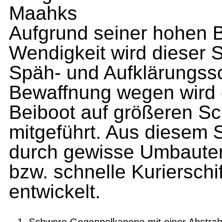
Maahks
Aufgrund seiner hohen 
Wendigkeit wird dieser 
Späh- und Aufklärungssch
Bewaffnung wegen wird d
Beiboot auf größeren Sc
mitgeführt. Aus diesem 
durch gewisse Umbauten 
bzw. schnelle Kurierschi
entwickelt.