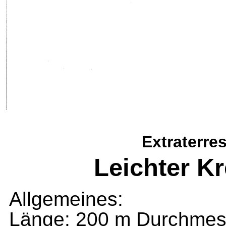
Extraterre
Leichter K
Allgemeines:
Länge: 200 m Durchmess