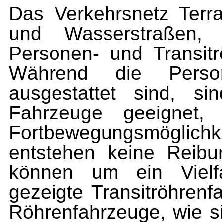
Das Verkehrsnetz Terra
und Wasserstraßen,
Personen- und Transit
Während die Person
ausgestattet sind, si
Fahrzeuge geeignet,
Fortbewegungsmöglich
entstehen keine Rei­b
können um ein Vielf
gezeigte Transitröhrenf
Röhrenfahrzeuge, wie s