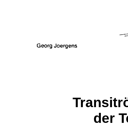
Transitr
der T