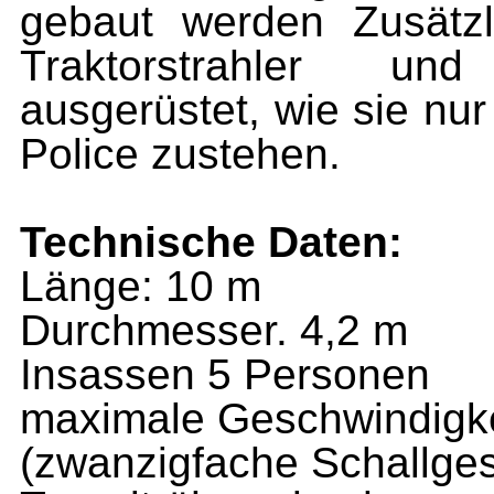
gebaut werden Zusätz­
Traktorstrahler un
ausgerüstet, wie sie nu
Police zustehen.
Technische Daten:
Länge: 10 m
Durchmesser. 4,2 m
Insassen 5 Personen
maximale Geschwindigke
(zwanzigfache Schallges