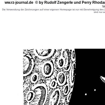
ww.rz-journal.de © by Rudolf Zengerle
und Perry Rhoda
Ve
Die Verwendung der Zeichnungen auf einer eigenen Homepage ist nur mit Genehmigung des Ze
sind nur a