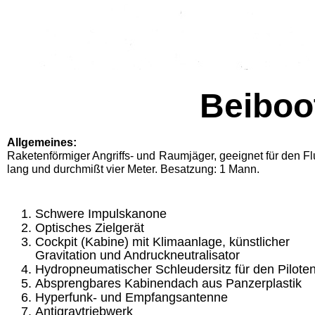
Beiboo
Allgemeines:
Raketenförmiger Angriffs- und Raumjäger, geeig­net für den Fl
lang und durchmißt vier Meter. Besatzung: 1 Mann.
Schwere Impulskanone
Optisches Zielgerät
Cockpit (Kabine) mit Klimaanlage, künstlicher
Gravitation und Andruckneutralisator
Hydropneumatischer Schleudersitz für den Pilote
Absprengbares Kabinendach aus Panzerplastik
Hyperfunk- und Empfangsantenne
Antigravtriebwerk