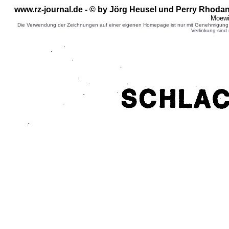
www.rz-journal.de - © by Jörg Heusel
und Perry Rhodan 
Moewi
Die Verwendung der Zeichnungen auf einer eigenen Homepage ist nur mit Genehmigung d
Verlinkung sind 