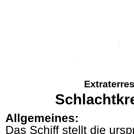
Extraterre
Schlachtkr
Allgemeines:
Das Schiff stellt die ur