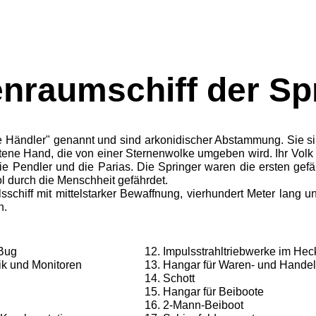
nraumschiff der Sp
 Händler" ge­nannt und sind arkonidischer Abstammung. Sie s
ltene Hand, die von einer Sternenwolke umgeben wird. Ihr Volk u
die Pendler und die Parias. Die Springer waren die ersten gefä
 durch die Menschheit gefährdet.
lsschiff mit mittelstarker Bewaffnung, vierhundert Meter lang 
n.
 Bug
Impulsstrahltriebwerke im Hec
ik und Moni­toren
Hangar für Waren- und Handel
Schott
Hangar für Beiboote
2-Mann-Beiboot