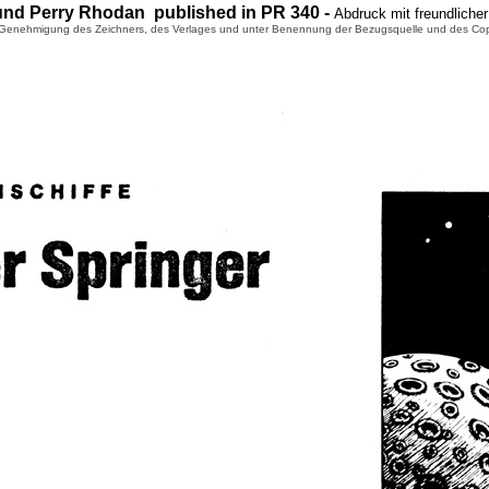
und Perry Rhodan published in PR
340
-
Abdruck mit freundliche
enehmigung des Zeichners, des Verlages und unter Benennung der Bezugsquelle und des Copyright