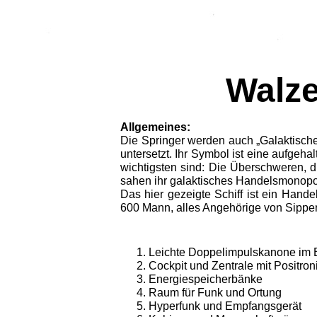
Walze
Allgemeines:
Die Springer werden auch „Galaktische
untersetzt. Ihr Symbol ist eine aufgeha
wichtigsten sind: Die Über­schweren, 
sahen ihr galaktisches Handelsmonopol
Das hier gezeigte Schiff ist ein Hande
600 Mann, alles Angehörige von Sippe
Leichte Doppelimpulskanone im
Cockpit und Zentrale mit Positron
Energiespeicherbänke
Raum für Funk und Ortung
Hyperfunk und Empfangsgerät