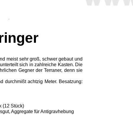
ringer
ind meist sehr groß, schwer gebaut und
nterteilt sich in zahlreiche Kasten. Die
hrlichen Gegner der Terraner, denn sie
und durchmißt achtzig Meter. Besatzung:
k (12 Stück)
sgut, Aggregate für Antigravhebung