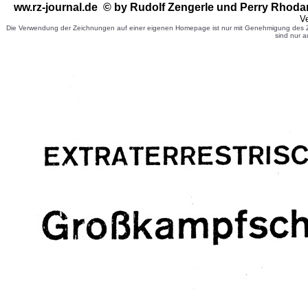
ww.rz-journal.de © by Rudolf Zengerle
und Perry Rhoda
Ve
Die Verwendung der Zeichnungen auf einer eigenen Homepage ist nur mit Genehmigung des Ze
sind nur a