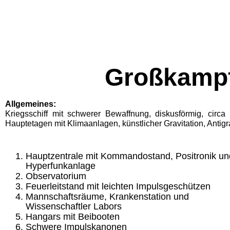
Großkampf
Allgemeines:
Kriegsschiff mit schwerer Bewaffnung, diskusförmig, ci
Hauptetagen mit Klimaanlagen, künstlicher Gravitation, Antig
Hauptzentrale mit Kommandostand, Positronik un
Hy­perfunkanlage
Observatorium
Feuerleitstand mit leichten Impulsgeschützen
Mannschaftsräume, Krankenstation und
Wissenschaftler La­bors
Hangars mit Beibooten
Schwere Impulskanonen