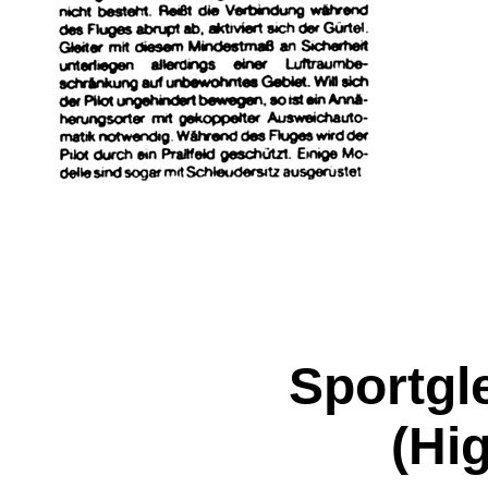
Sportgl
(Hi