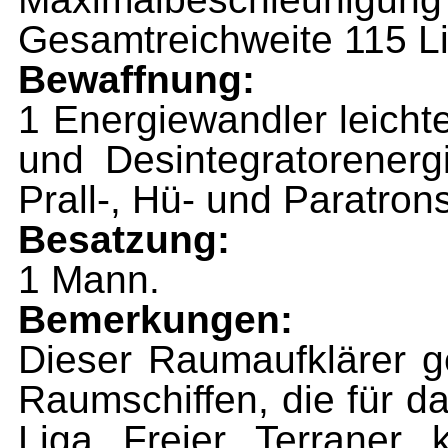
Gesamtreichweite 115 Li
Bewaffnung:
1 Energiewandler leichte
und Desintegratorenergie
Prall-, Hü- und Paratron
Besatzung:
1 Mann.
Bemerkungen:
Dieser Raumaufklärer g
Raumschiffen, die für d
Liga Freier Terraner 