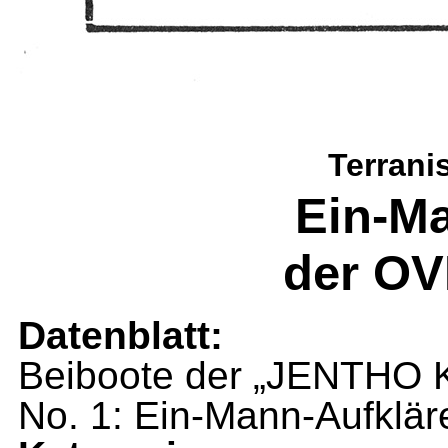
Terrani
Ein-Ma
der O
Datenblatt:
Beiboote der „JENTHO
No. 1: Ein-Mann-Aufklä