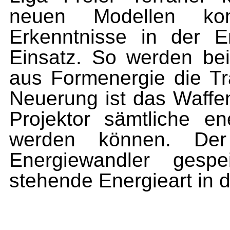
neuen Modellen ko
Erkenntnisse in der 
Einsatz. So werden be
aus Formenergie die Tra
Neuerung ist das Waffe
Projektor sämtliche ene
werden können. Der
Energiewandler gesp
stehende Energieart in 