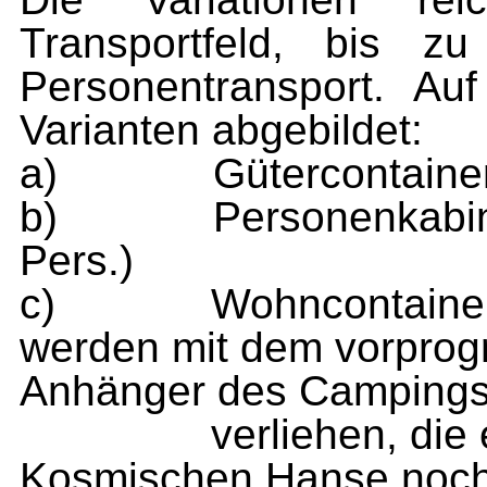
Transportfeld, bis z
Personentransport. Au
Varianten abgebildet:
a) Gütercontainer de
b) Personenkabine der
Pers.)
c) Wohncontainer der
werden mit dem vorprog
Anhänger des Camping
verliehen, die es au
Kosmischen Hanse noch 