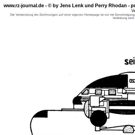
www.rz-journal.de - © by Jens Lenk
und Perry Rhodan - p
Ve
Die Verwendung der Zeichnungen auf einer eigenen Homepage ist nur mit Genehmigung d
Verlinkung sind 