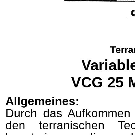
Terra
Variabl
VCG 25 M
Allgemeines:
Durch das Aufkommen d
den terranischen Tec