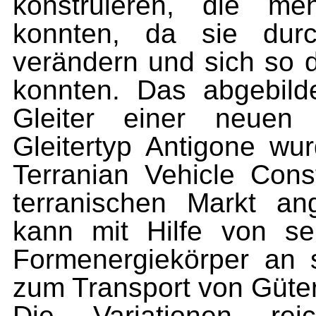
konstruieren, die me
konnten, da sie dur
verändern und sich so 
konnten. Das abgebilde
Gleiter einer neuen 
Gleitertyp Antigone w
Terranian Vehicle Cons
terranischen Markt ang
kann mit Hilfe von sei
Form­energiekörper an 
zum Transport von Güte
Die Variationen re