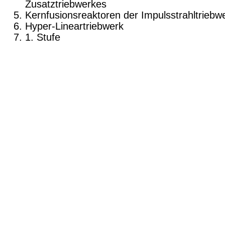
Zusatztriebwerkes
Kernfusionsreaktoren der Impulsstrahltrieb­w
Hyper-Lineartriebwerk
1. Stufe