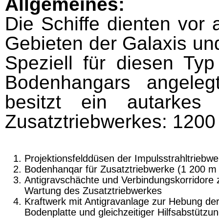
Allgemeines:
Die Schiffe dienten vor 
Gebieten der Galaxis un
Speziell für diesen Ty
Bodenhangars angeleg
besitzt ein autarkes
Zusatztriebwerkes: 1200
Projektionsfelddüsen der Impulsstrahltrieb­w
Bodenhanqar für Zusatztriebwerke (1 200 m 
Antigravschächte und Verbindungskorridore 
Wartung des Zusatztriebwerkes
Kraftwerk mit Antigravanlage zur Hebung de
Bodenplatte und gleichzeitiger Hilfsabstützu