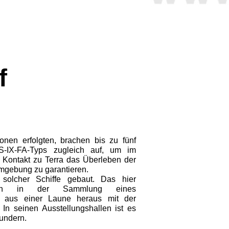
f
nen erfolgten, brachen bis zu fünf
KS-IX-FA-Typs zugleich auf, um im
 Kontakt zu Terra das Überleben der
mgebung zu garantieren.
olcher Schiffe gebaut. Das hier
 sich in der Sammlung eines
s aus einer Laune heraus mit der
 In seinen Ausstel­lungshallen ist es
n­dern.