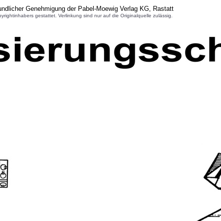
undlicher Genehmigung der Pabel-Moewig Verlag KG, Rastatt
inhabers gestattet. Verlinkung sind nur auf die Originalquelle zulässig.