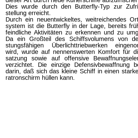
dieser Art durch neue Kurierschiffe aufzufri­sche
Dies wurde durch den Butterfly-Typ zur Zufr
stellung erreicht.
Durch ein neuentwickeltes, weitreichendes Or
system ist die Butterfly in der Lage, bereits frü
feindliche Aktivitäten zu erkennen und zu um
Da ein Großteil des Schiffsvolumens von de
stungsfähigen Überlichttriebwerken eingen
wird, wurde auf nennenswerten Komfort für d
satzung sowie auf offensive Bewaffnungsel
verzichtet. Die einzige Defensivbewaffnung b
darin, daß sich das kleine Schiff in einen stark
ratronschirm hüllen kann.