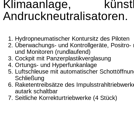
Klimaanlage, küns
Andruckneutralisatoren.
Hydropneumatischer Kontursitz des Piloten
Überwachungs- und Kontrollgeräte, Positro- 
und Monitoren (rundlaufend)
Cockpit mit Panzerplastikverglasung
Ortungs- und Hyperfunkanlage
Luftschleuse mit automatischer Schottöffnu
Schließung
Raketentreibsätze des Impulsstrahltriebwer­k
autark schaltbar
Seitliche Korrekturtriebwerke (4 Stück)