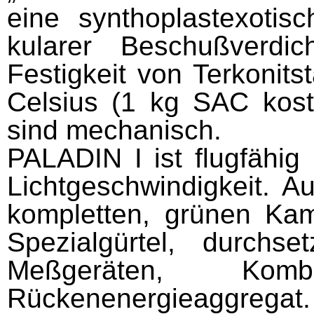
eine synthoplastexotisc
kularer Beschußverdi
Festigkeit von Terkonit
Celsius (1 kg SAC kost
sind mechanisch.
PALADIN I ist flugfähig
Lichtgeschwindigkeit. A
kompletten, grünen Kam
Spezialgürtel, durchs
Meßgeräten, Komb
Rückenenergieaggregat.