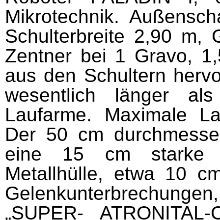
Mikrotechnik. Außensch
Schulterbreite 2,90 m,
Zentner bei 1 Gravo, 1,
aus den Schultern herv
wesentlich länger al
Laufarme. Maximale Lau
Der 50 cm durch­mess
eine 15 cm starke 
Metallhülle, etwa 10 c
Gelenk­unterbrechung
„SUPER- ATRONITAL-C