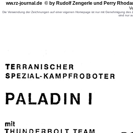
ww.rz-journal.de © by Rudolf Zengerle
und Perry Rhoda
Ve
Die Verwendung der Zeichnungen auf einer eigenen Homepage ist nur mit Genehmigung des Ze
sind nur a