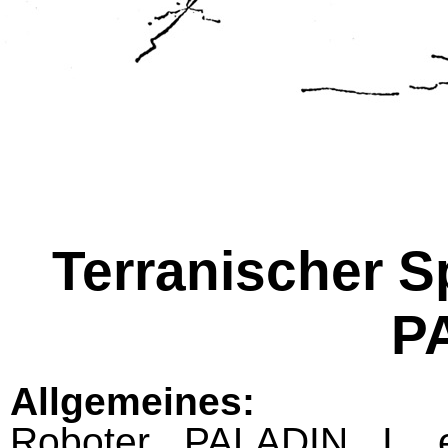
Terranischer S
P
Allgemeines:
Roboter PALADIN I, e