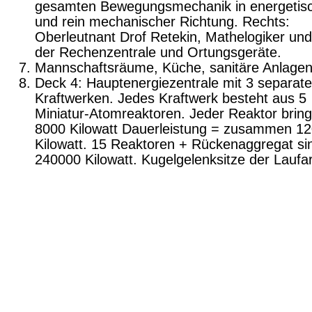
gesamten Bewegungsmechanik in ener­getis
und rein mechanischer Richtung. Rechts:
Oberleutnant Drof Retekin, Mathelo­giker un
der Rechenzentrale und Ortungs­geräte.
Mannschaftsräume, Küche, sanitäre Anlage
Deck 4: Hauptenergiezentrale mit 3 separat
Kraftwerken. Jedes Kraftwerk besteht aus 5
Miniatur-Atomreaktoren. Jeder Reaktor bring
8000 Kilowatt Dauerleistung = zusammen 1
Kilowatt. 15 Reaktoren + Rücken­aggregat si
240000 Kilowatt. Kugelgelenk­sitze der Laufa