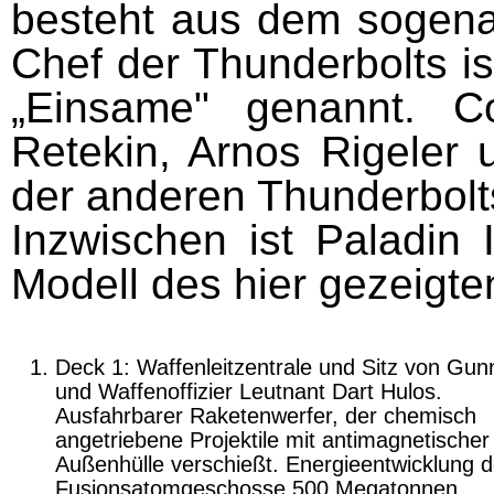
besteht aus dem soge
Chef der Thunderbolts i
„Einsame" ge­nannt. 
Retekin, Arnos Rigeler
der anderen Thunderbolt
Inzwischen ist Paladin I
Modell des hier gezeigte
Deck 1: Waffenleitzentrale und Sitz von Gun
und Waffenoffizier Leutnant Dart Hulos.
Ausfahrbarer Raketenwerfer, der chemisch
angetriebene Projektile mit antimagnetischer
Außenhülle verschießt. Energieentwicklung d
Fusionsatomgeschosse 500 Megatonnen.