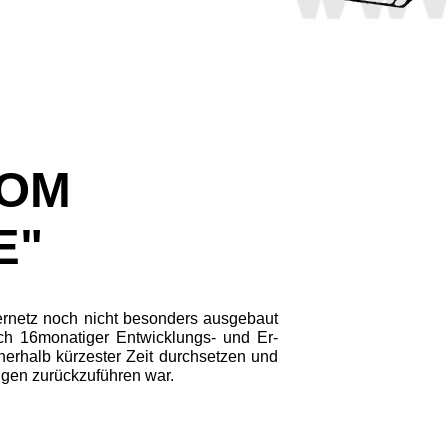
NCOM
E"
ternetz noch nicht besonders ausge­baut
ch 16monatiger Entwicklungs- und Er­
nerhalb kürzester Zeit durchsetzen und
ungen zurückzuführen war.