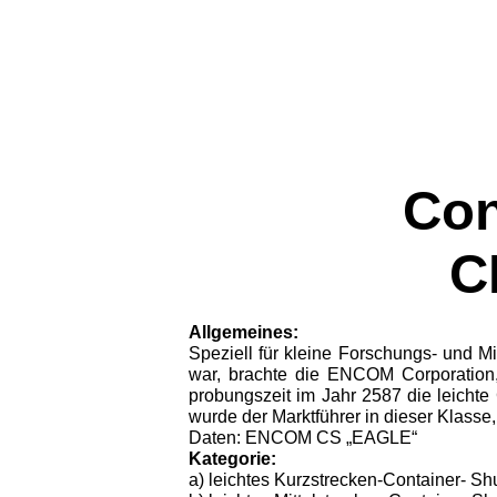
Con
C
Allgemeines:
Speziell für kleine Forschungs- und Mi
war, brachte die ENCOM Corporation,
probungszeit im Jahr 2587 die leichte
wurde der Marktführer in dieser Klasse
Daten: ENCOM CS „EAGLE“
Kategorie:
a) leichtes Kurzstrecken-Container- Shu