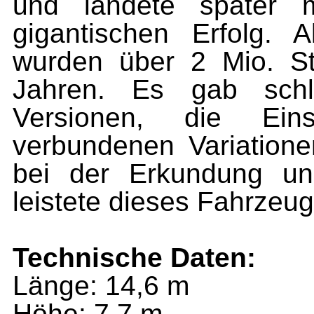
und landete später m
gigantischen Erfolg. 
wurden über 2 Mio. St
Jahren. Es gab schli
Versionen, die Ei
verbundenen Variatione
bei der Erkundung un
leistete dieses Fahrzeug
Technische Daten:
Länge: 14,6 m
Höhe: 7,7 m