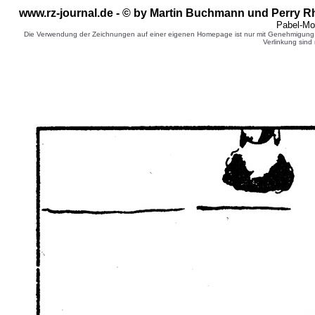
www.rz-journal.de - © by
Martin Buchmann
und Perry R
Pabel-Mo
Die Verwendung der Zeichnungen auf einer eigenen Homepage ist nur mit Genehmigung d
Verlinkung sind 