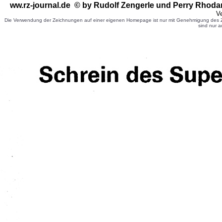
ww.rz-journal.de © by Rudolf Zengerle
und Perry Rhoda
Ve
Die Verwendung der Zeichnungen auf einer eigenen Homepage ist nur mit Genehmigung des Ze
sind nur a