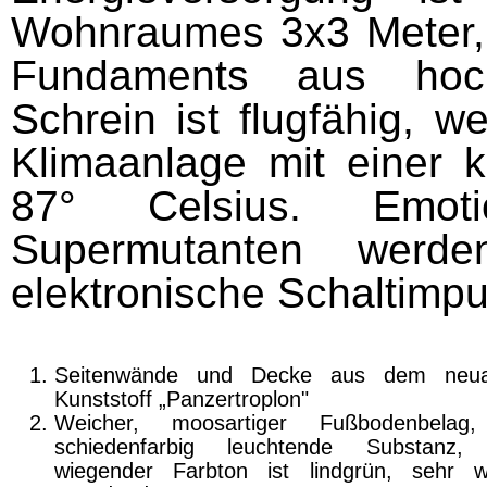
Wohnraumes 3x3 Meter
Fundaments aus hochl
Schrein ist flugfähig, we
Klimaanlage mit einer 
87° Celsius. Emoti
Supermutanten werde
elektronische Schalt­imp
Seitenwände und Decke aus dem neuar
Kunststoff „Panzertroplon"
Weicher, moosartiger Fußbodenbelag,
schiedenfarbig leuchtende Substanz, 
wiegender Farbton ist lindgrün, sehr 