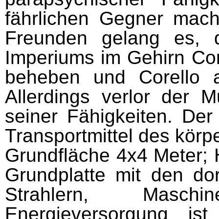
fährlichen Gegner mac
Freunden gelang es, 
Imperiums im Gehirn Cor
beheben und Corello a
Allerdings verlor der M
seiner Fähigkeiten. Der
Transport­mittel des körp
Grundfläche 4x4 Meter; 
Grundplatte mit den dor
Strahlern, Masch
Energieversorgung i