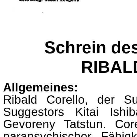
Schrein de
RIBAL
Allgemeines:
Ribald Corello, der S
Suggestors Kitai Ish
Gevoreny Tatstun. Cor
parapsychischer Fähig