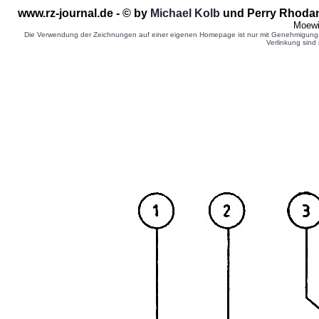
www.rz-journal.de - © by
Michael Kolb
und Perry Rhodan
Moewi
Die Verwendung der Zeichnungen auf einer eigenen Homepage ist nur mit Genehmigung d
Verlinkung sind 