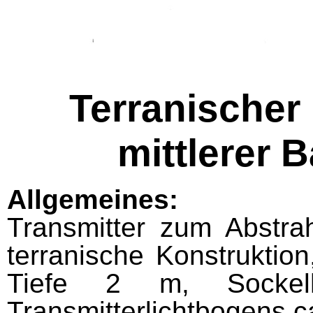
Terranischer 
mittlerer B
Allgemeines:
Transmitter zum Abstrah
terranische Konstruktio
Tiefe 2 m, Socke
Transmitterlichtbogens c