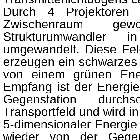
Durch 4 Projektoren
Zwischenraum g
Strukturumwandler in
umgewan­delt. Diese Fel
er­zeugen ein schwarzes
von einem grünen Ene
Empfang ist der Energie
Gegenstation durch
Transportfeld und wird in 
5-dimensionaler Energie
wieder von der Ge­ge