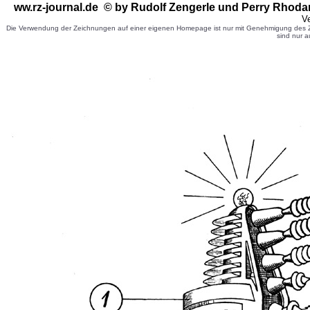
ww.rz-journal.de © by Rudolf Zengerle
und Perry Rhoda
Ve
Die Verwendung der Zeichnungen auf einer eigenen Homepage ist nur mit Genehmigung des Ze
sind nur a