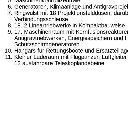
Maschinenkontrollzentrale
Generatoren, Klimaanlage und Antigravproje
Ringwulst mit 18 Projektionsfelddüsen, darü
Verbindungsschleuse
18. 2 Lineartriebwerke in Kompaktbauweise
17. Maschinenraum mit Kernfusionsreaktore
Antigravtriebwerken, Energiespeichern und 
Schutzschirmgeneratoren
Hangars für Rettungsboote und Ersatzteillag
Kleiner Laderaum mit Flugpanzer, Luftgleiter
12 ausfahrbare Teleskoplandebeine