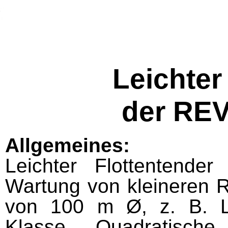
Leichter
der RE
Allgemeines:
Leichter Flottentende
Wartung von kleineren R
von 100 m
Ø,
z. B. 
Klasse. Quadratische