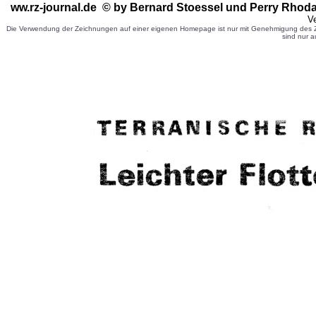
ww.rz-journal.de © by Bernard Stoessel
und Perry Rhoda
Ve
Die Verwendung der Zeichnungen auf einer eigenen Homepage ist nur mit Genehmigung des Ze
sind nur a