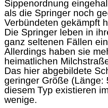
Sippenordnung einge­halt
als die Sprin­ger noch g
Verbündeten gekämpft h
Die Springer leben in i
ganz seltenen Fällen ein
Allerdings haben sie meh
heimatlichen Milchstraße
Das hier abgebildete Sch
geringer Größe (Länge:
diesem Typ existieren i
wenige.