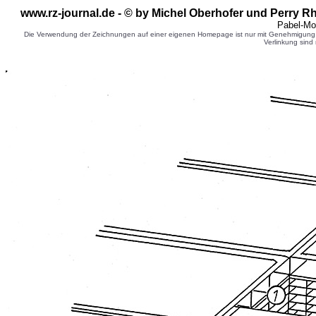
www.rz-journal.de - © by Michel Oberhofer und Perry R
Pabel-Mo
Die Verwendung der Zeichnungen auf einer eigenen Homepage ist nur mit Genehmigung d
Verlinkung sind 