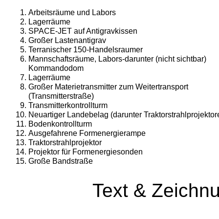
Arbeitsräume und Labors
Lagerräume
SPACE-JET auf Antigravkissen
Großer Lastenantigrav
Terranischer 150-Handelsraumer
Mannschaftsräume, Labors-darunter (nicht sichtbar)
Kommandodom
Lagerräume
Großer Materietransmitter zum Weitertrans­port
(Transmitterstraße)
Transmitterkontrollturm
Neuartiger Landebelag (darunter Traktor­strahlprojektor
Bodenkontrollturm
Ausgefahrene Formenergierampe
Traktorstrahlprojektor
Projektor für Formenergiesonden
Große Bandstraße
Text & Zeichn