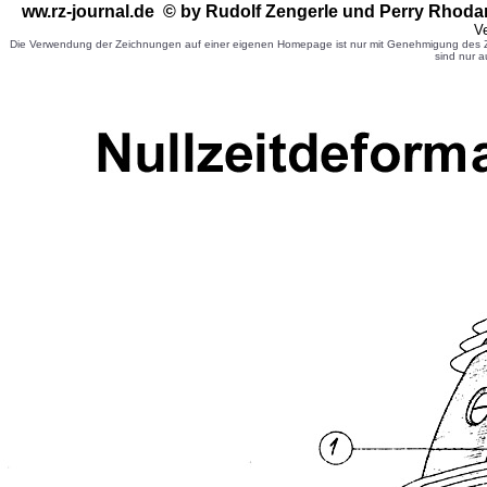
ww.rz-journal.de © by Rudolf Zengerle
und Perry Rhoda
Ve
Die Verwendung der Zeichnungen auf einer eigenen Homepage ist nur mit Genehmigung des Ze
sind nur a