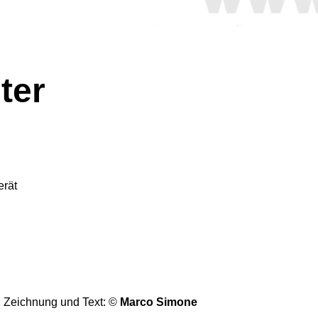
ter
erät
Zeichnung und Text: ©
Marco Simone