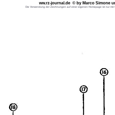
ww.rz-journal.de © by Marco Simone
u
Die Verwendung der Zeichnungen auf einer eigenen Homepage ist nur mit G